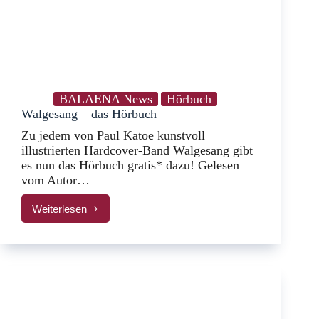
BALAENA News
Hörbuch
Walgesang – das Hörbuch
Zu jedem von Paul Katoe kunstvoll
illustrierten Hardcover-Band Walgesang gibt
es nun das Hörbuch gratis* dazu! Gelesen
vom Autor…
Weiterlesen
Walgesang
–
das
Hörbuch