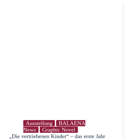
–
ein
Rückblick
Ausstellung
BALAENA
News
Graphic Novel
„Die vertriebenen Kinder“ – das erste Jahr