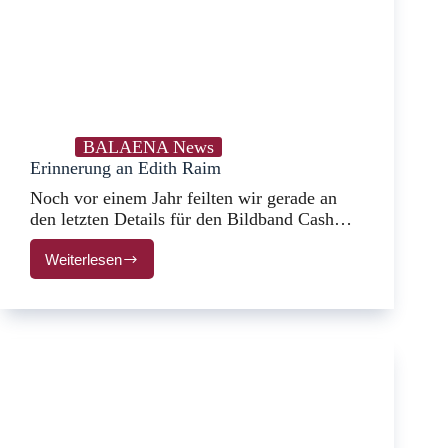
BALAENA News
Erinnerung an Edith Raim
Noch vor einem Jahr feilten wir gerade an
den letzten Details für den Bildband Cash…
Weiterlesen
Erinnerung
an
Edith
Raim