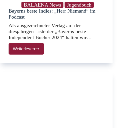
BALAENA News
Jugendbuch
Bayerns beste Indies: „Herr Niemand“ im
Podcast
Als ausgezeichneter Verlag auf der
diesjährigen Liste der „Bayerns beste
Independent Bücher 2024“ hatten wir…
Weiterlesen
Bayerns
beste
Indies:
„Herr
Niemand“
im
Podcast