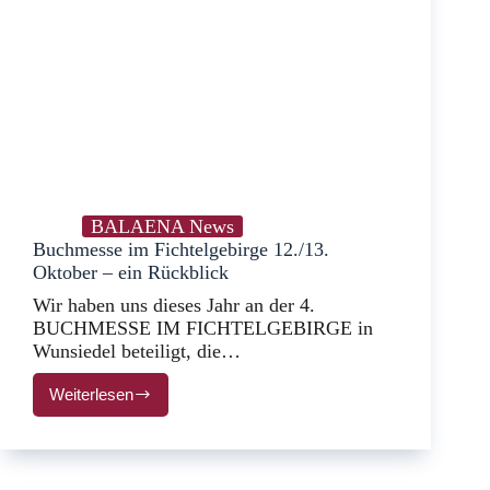
BALAENA News
Buchmesse im Fichtelgebirge 12./13.
Oktober – ein Rückblick
Wir haben uns dieses Jahr an der 4.
BUCHMESSE IM FICHTELGEBIRGE in
Wunsiedel beteiligt, die…
Weiterlesen
Buchmesse
im
Fichtelgebirge
12./13.
Oktober