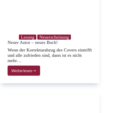
Lesung
Neuerscheinung
Neuer Autor – neues Buch!
Wenn der Korrekturabzug des Covers eintrifft
und alle zufrieden sind, dann ist es nicht
mehr…
Weiterlesen
Neuer
Autor
–
neues
Buch!