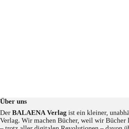
Über uns
Der
BALAENA Verlag
ist ein kleiner, unabh
Verlag. Wir machen Bücher, weil wir Bücher 
– trotz aller digitalen Revolutionen – davon 