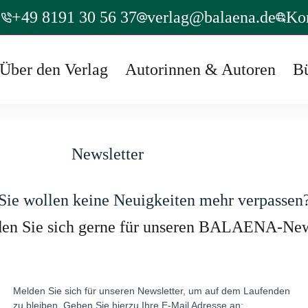
+49 8191 30 56 37
verlag@balaena.de
Ko
Über den Verlag
Autorinnen & Autoren
B
Newsletter
Sie wollen keine Neuigkeiten mehr verpassen
en Sie sich gerne für unseren BALAENA-News
Melden Sie sich für unseren Newsletter, um auf dem Laufenden
zu bleiben. Geben Sie hierzu Ihre E-Mail Adresse an: