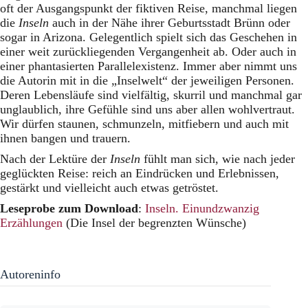
oft der Ausgangspunkt der fiktiven Reise, manchmal liegen
die
Inseln
auch in der Nähe ihrer Geburtsstadt Brünn oder
sogar in Arizona. Gelegentlich spielt sich das Geschehen in
einer weit zurückliegenden Vergangenheit ab. Oder auch in
einer phantasierten Parallelexistenz. Immer aber nimmt uns
die Autorin mit in die „Inselwelt“ der jeweiligen Personen.
Deren Lebensläufe sind vielfältig, skurril und manchmal gar
unglaublich, ihre Gefühle sind uns aber allen wohlvertraut.
Wir dürfen staunen, schmunzeln, mitfiebern und auch mit
ihnen bangen und trauern.
Nach der Lektüre der
Inseln
fühlt man sich, wie nach jeder
geglückten Reise: reich an Eindrücken und Erlebnissen,
gestärkt und vielleicht auch etwas getröstet.
Leseprobe zum Download
:
Inseln. Einundzwanzig
Erzählungen
(Die Insel der begrenzten Wünsche)
Autoreninfo