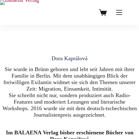
Zum
Inhalt
0,00
€
Warenkorb
springen
Dora Kaprálová
Sie wurde in Brünn geboren und lebt seit Jahren mit ihrer
Familie in Berlin. Mit dem unabhängigen Blick der
freiwilligen Exilantin widmet sie sich den Themen unserer
Zeit: Migration, Einsamkeit, Intimität.
Sie schreibt nicht nur, sondern produziert auch Radio-
Features und moderiert Lesungen und literarische
Workshops. 2016 wurde sie mit dem deutsch-tschechischen
Journalistenpreis ausgezeichnet.
Im BALAENA Verlag bisher erschienene Bücher von
Dora Kaprálová