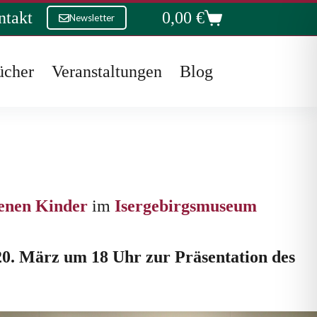
ntakt
0,00
€
Newsletter
Warenkorb
ücher
Veranstaltungen
Blog
benen Kinder
im
Isergebirgsmuseum
20. März um 18 Uhr zur Präsentation des