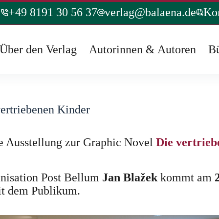
+49 8191 30 56 37
verlag@balaena.de
Ko
Über den Verlag
Autorinnen & Autoren
B
vertriebenen Kinder
ie Ausstellung zur Graphic Novel
Die vertrie
anisation Post Bellum
Jan Blažek
kommt am
it dem Publikum.