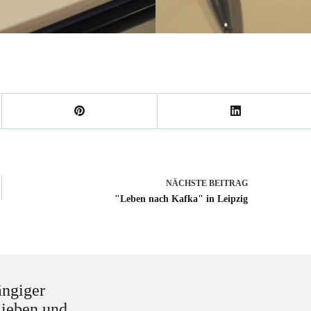
NÄCHSTE
BEITRAG
"Leben nach Kafka" in Leipzig
ängiger
lieben und