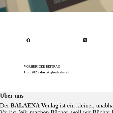
VORHERIGER
BEITRAG
Und 2025 startet gleich durch...
Über uns
Der
BALAENA Verlag
ist ein kleiner, unabh
Verlag. Wir machen Bücher, weil wir Bücher 